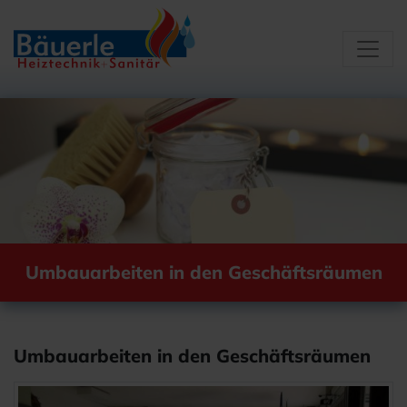
Zum Inhalt springen
Umbauarbeiten in den Geschäftsräumen
Umbauarbeiten in den Geschäftsräumen