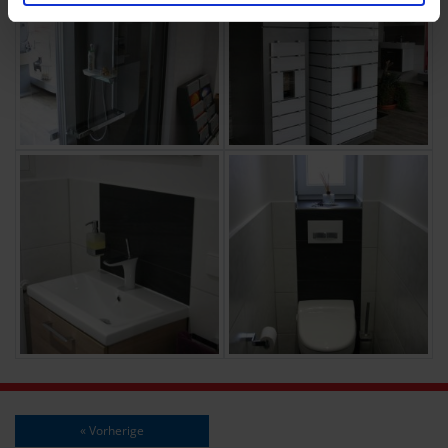
« Vorherige